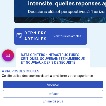
DERNIERS
Voir tous les articles
ARTICLES
DATA CENTERS : INFRASTRUCTURES
CRITIQUES, SOUVERAINETÉ NUMÉRIQUE
ET NOUVEAUX DÉFIS DE SÉCURITÉ
A PROPOS DES COOKIES
Ce site utilise des cookies visant à améliorer votre expérience.
Accepter
Refuser
En savoir plus