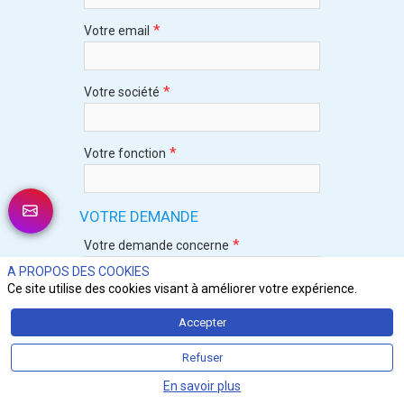
*
Votre email
*
Votre société
*
Votre fonction
VOTRE DEMANDE
*
Votre demande concerne
Cliquez pour sélectionner un élément
A PROPOS DES COOKIES
Ce site utilise des cookies visant à améliorer votre expérience.
*
Votre message
Accepter
Refuser
En savoir plus