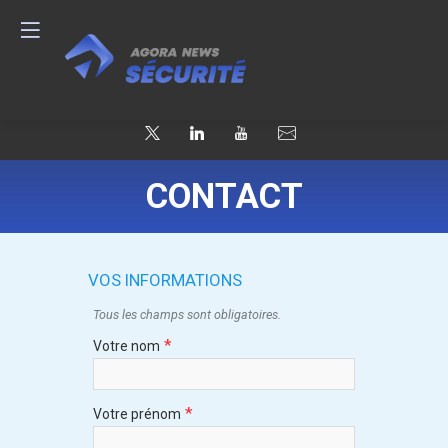
CONTACT
VOS INFORMATIONS
Tous les champs sont obligatoires.
*
Votre nom
*
Votre prénom