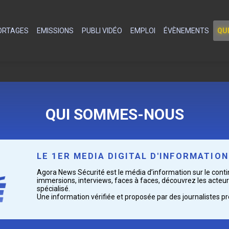
PORTAGES
EMISSIONS
PUBLI VIDÉO
EMPLOI
ÉVÈNEMENTS
QU
QUI SOMMES-NOUS
LE 1ER MEDIA DIGITAL D'INFORMATIO
Agora News Sécurité est le média d’information sur le contin
immersions, interviews, faces à faces, découvrez les acteurs
spécialisé.
Une information vérifiée et proposée par des journalistes p