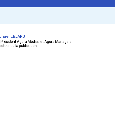
chaël LEJARD
-Président Agora Médias et Agora Managers
ecteur de la publication