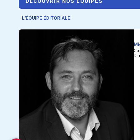
DÉCOUVRIR NOS ÉQUIPES
L'ÉQUIPE ÉDITORIALE
Mi
Co
Dir