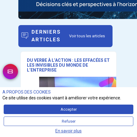
DERNIERS
Voir tous les articles
ARTICLES
DU VERBE À L’ACTION : LES EFFACÉES ET
LES INVISIBLES DU MONDE DE
L’ENTREPRISE
A PROPOS DES COOKIES
Ce site utilise des cookies visant à améliorer votre expérience.
Accepter
Refuser
En savoir plus