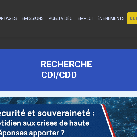
PORTAGES
EMISSIONS
PUBLI VIDÉO
EMPLOI
ÉVÈNEMENTS
QU
RECHERCHE
CDI/CDD