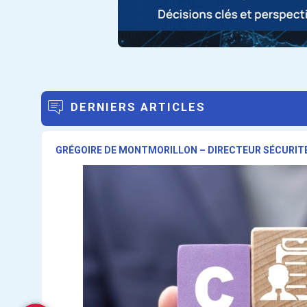
DERNIERS ARTICLES
GRÉGOIRE DE MONTMORILLON – DIRECTEUR SÉCURITÉ