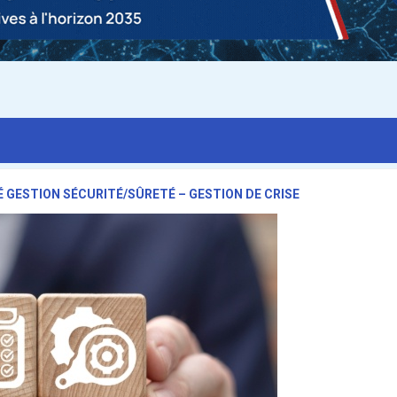
 GESTION SÉCURITÉ/SÛRETÉ – GESTION DE CRISE