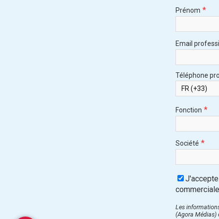
*
Prénom
Email profess
Téléphone pro
*
Fonction
*
Société
J'accepte
commercial
Les informations
(Agora Médias) d