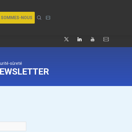
I SOMMES-NOUS
urité-sûreté
NEWSLETTER