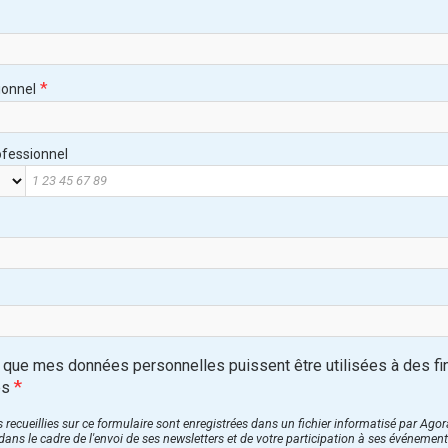
*
ionnel
fessionnel
 que mes données personnelles puissent être utilisées à des fi
*
es
 recueillies sur ce formulaire sont enregistrées dans un fichier informatisé par Ago
ans le cadre de l'envoi de ses newsletters et de votre participation à ses événement