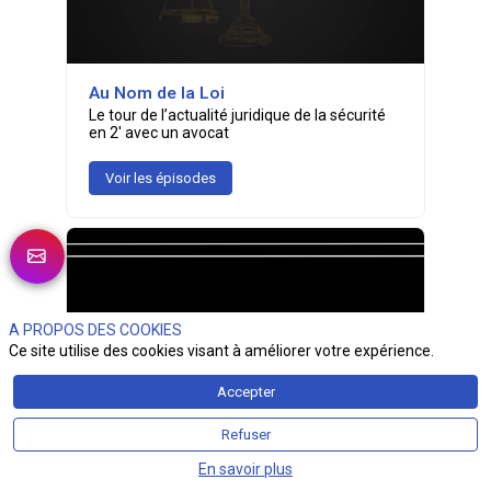
Au Nom de la Loi
Le tour de l’actualité juridique de la sécurité
en 2' avec un avocat
Voir les épisodes
A PROPOS DES COOKIES
Ce site utilise des cookies visant à améliorer votre expérience.
Accepter
Refuser
En savoir plus