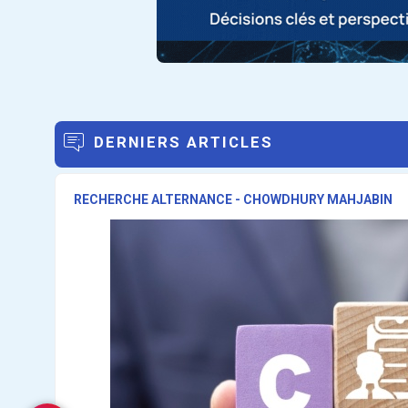
DERNIERS ARTICLES
RECHERCHE ALTERNANCE - CHOWDHURY MAHJABIN