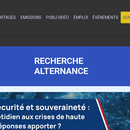
PORTAGES
EMISSIONS
PUBLI VIDÉO
EMPLOI
ÉVÈNEMENTS
QU
RECHERCHE
ALTERNANCE