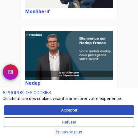
MonSherif
Nedap
A PROPOS DES COOKIES
Ce site utilise des cookies visant à améliorer votre expérience.
Accepter
Refuser
En savoir plus