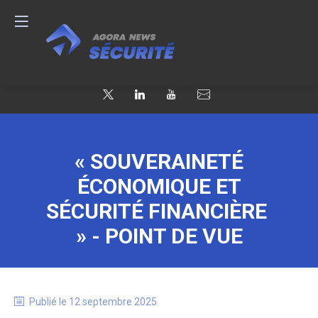
« SOUVERAINETÉ
ÉCONOMIQUE ET
SÉCURITÉ FINANCIÈRE
» - POINT DE VUE
Publié le
12 septembre 2025