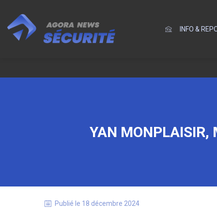
INFO & RE
YAN MONPLAISIR, 
Publié le
18 décembre 2024