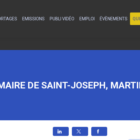
PORTAGES
EMISSIONS
PUBLI VIDÉO
EMPLOI
ÉVÈNEMENTS
QU
MAIRE DE SAINT-JOSEPH, MART