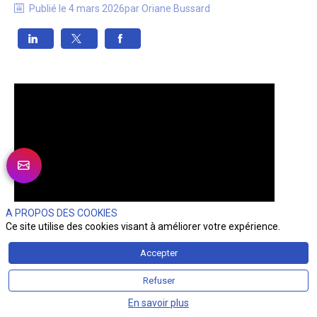
Publié le
4 mars 2026
par
Oriane
Bussard
A PROPOS DES COOKIES
Ce site utilise des cookies visant à améliorer votre expérience.
Accepter
Refuser
En savoir plus