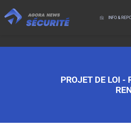
INFO & RE
PROJET DE LOI -
REN