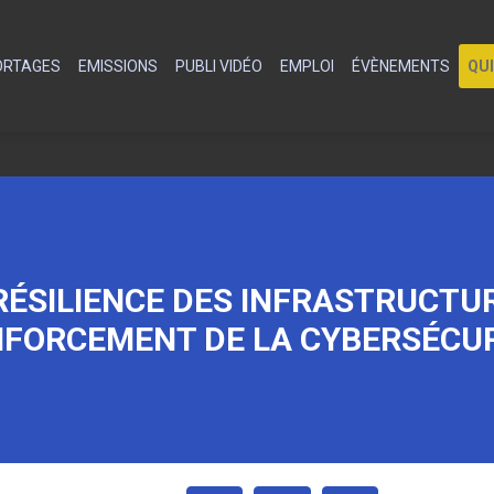
PORTAGES
EMISSIONS
PUBLI VIDÉO
EMPLOI
ÉVÈNEMENTS
QU
 RÉSILIENCE DES INFRASTRUCTU
FORCEMENT DE LA CYBERSÉCU