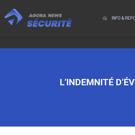
INFO & RE
L’INDEMNITÉ D’ÉV