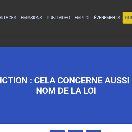
PORTAGES
EMISSIONS
PUBLI VIDÉO
EMPLOI
ÉVÈNEMENTS
QU
ICTION : CELA CONCERNE AUSSI
NOM DE LA LOI