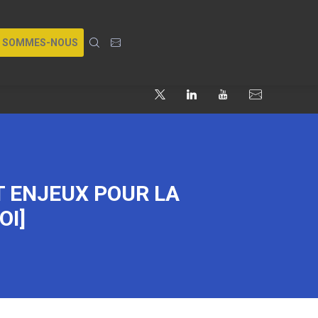
I SOMMES-NOUS
ET ENJEUX POUR LA
OI]