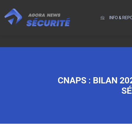
INFO & RE
CNAPS : BILAN 20
SÉ