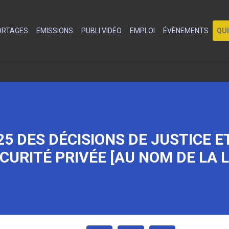
PORTAGES
EMISSIONS
PUBLI VIDÉO
EMPLOI
ÉVÈNEMENTS
QU
25 DES DÉCISIONS DE JUSTICE 
CURITÉ PRIVÉE [AU NOM DE LA L