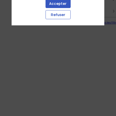
Accepter
PARTENAIRES
Refuser
Effacer tous les filt