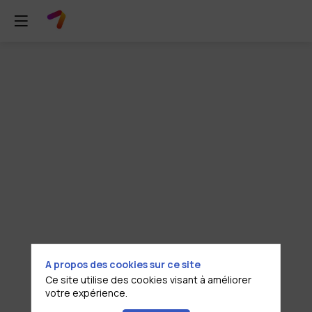
Pitch
Entreprise
:
ASSA
ABLOY
A propos des cookies sur ce site
Ce site utilise des cookies visant à améliorer
29
votre expérience.
juin