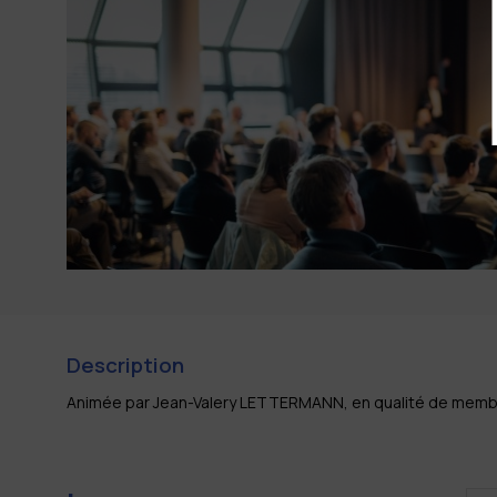
Description
Animée par Jean-Valery LETTERMANN, en qualité de membr