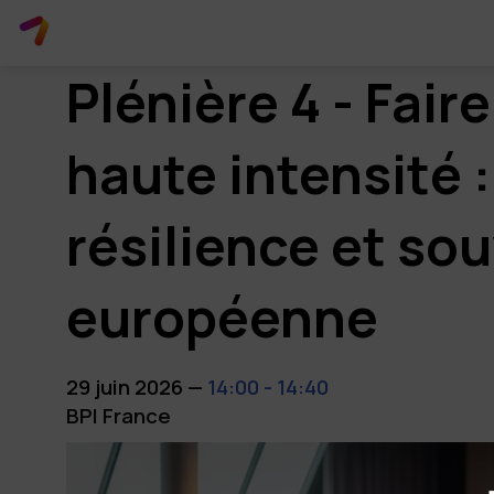
Plénière 4 - Fair
haute intensité 
résilience et so
européenne
29 juin 2026
—
14:00
-
14:40
BPI France