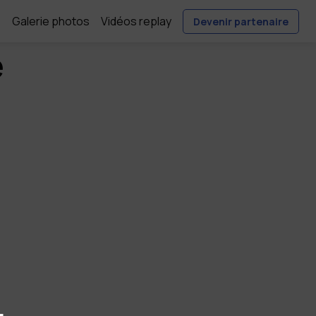
e
Galerie photos
Vidéos replay
Devenir partenaire
e