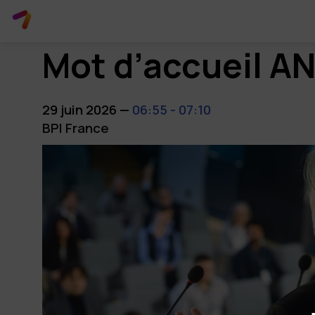
Mot d’accueil A
29 juin 2026
—
06:55
-
07:10
BPI France