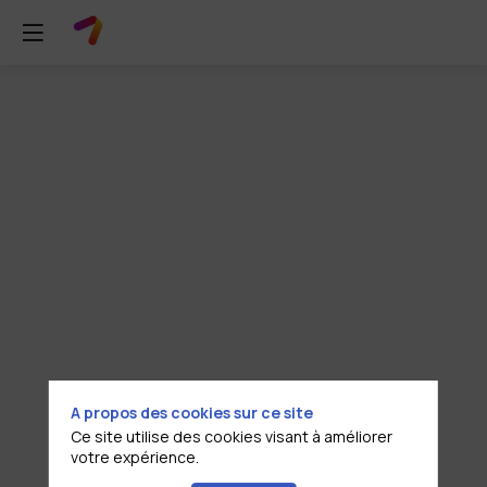
Atelier
3
:
«
Un
A propos des cookies sur ce site
an
Ce site utilise des cookies visant à améliorer
votre expérience.