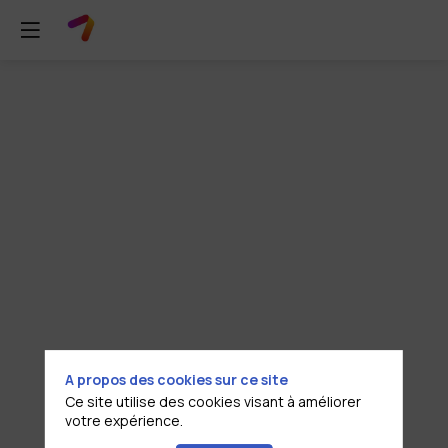
Atelier
2
:
Feuille
de
A propos des cookies sur ce site
route
Ce site utilise des cookies visant à améliorer
votre expérience.