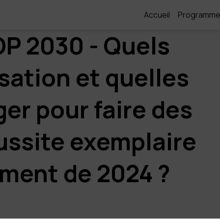
Accueil
Programm
JOP 2030 - Quels
sation et quelles
er pour faire des
ussite exemplaire
ement de 2024 ?