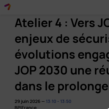
Atelier 4 : Vers 
enjeux de sécuri
évolutions engag
JOP 2030 une ré
dans le prolong
29 juin 2026
—
13:10
-
13:50
BPIFrance