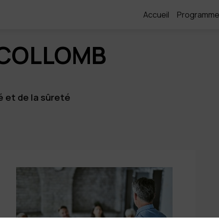
Accueil
Programm
COLLOMB
é et de la sûreté