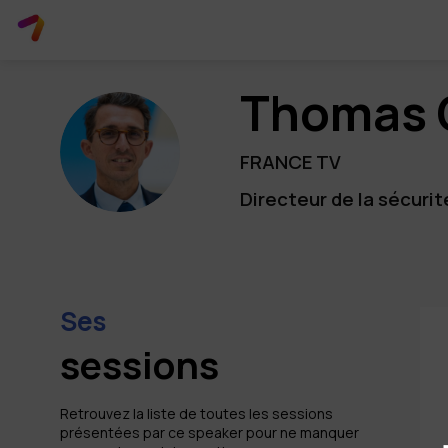
Thomas
TC
FRANCE TV
Directeur de la sécurit
Ses
sessions
Retrouvez la liste de toutes les sessions
présentées par ce speaker pour ne manquer