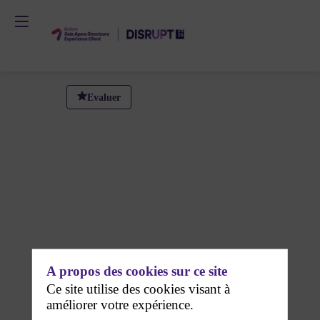
Masterclass
Evaluer
6
WISECOM
:
Passer
A propos des cookies sur ce site
du
Ce site utilise des cookies visant à
améliorer votre expérience.