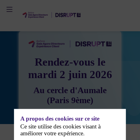
Rendez-vous le
mardi 2 juin 2026
Au cercle d'Aumale
(Paris 9ème)
de 09h15 à 17h30
A propos des cookies sur ce site
Ce site utilise des cookies visant à
améliorer votre expérience.