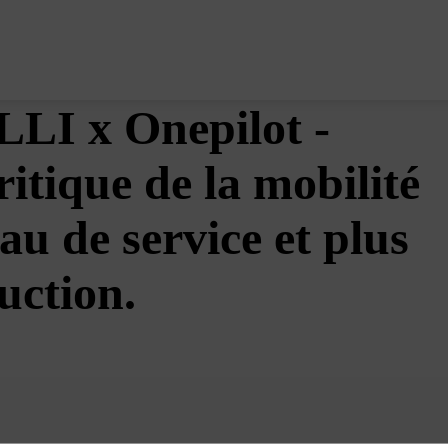
LLI x Onepilot -
itique de la mobilité
 de service et plus
uction.