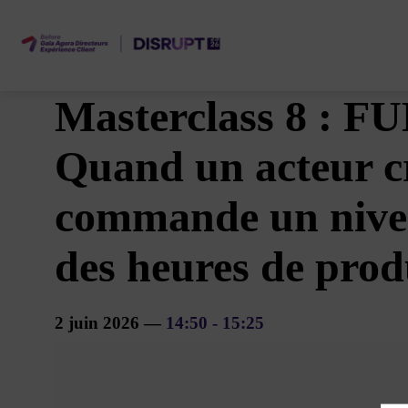
Masterclass 8 : FU
Quand un acteur cr
commande un niveau
des heures de prod
2 juin 2026
—
14:50
-
15:25