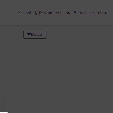
Accueil
Nos intervenants
Nos masterclass
Evaluer