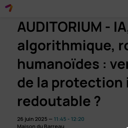
AUDITORIUM - IA
algorithmique, r
humanoïdes : ver
de la protection 
redoutable ?
26 juin 2025
—
11:45
-
12:20
Maison du Barreau