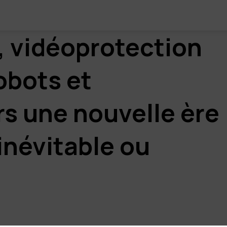
, vidéoprotection
obots et
s une nouvelle ère
inévitable ou