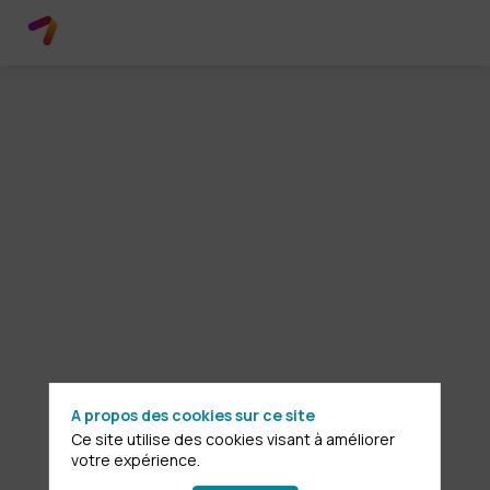
AUDITORIUM
-
Sécurité
au
quotidien
A propos des cookies sur ce site
:
Ce site utilise des cookies visant à améliorer
votre expérience.