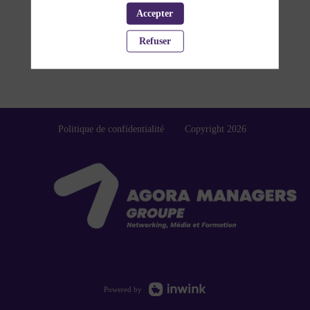
Accepter
Refuser
Politique de confidentialité
Copyright 2026
Powered by