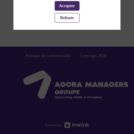
Accepter
PARTENAIRES
Refuser
Effacer tous les filtres
Politique de confidentialité
Copyright 2026
Powered by