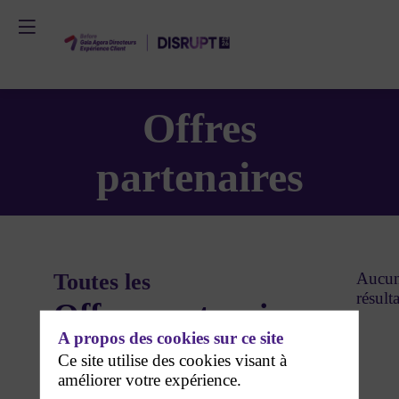
Offres
partenaires
Toutes les
Aucu
résulta
Offres partenaires
A propos des cookies sur ce site
Ce site utilise des cookies visant à
améliorer votre expérience.