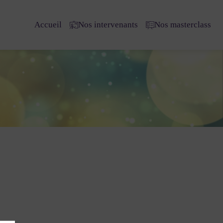
Accueil
Nos intervenants
Nos masterclass