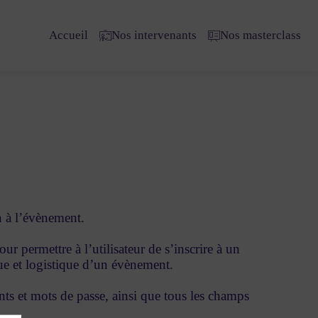
Accueil
Nos intervenants
Nos masterclass
on à l’évènement.
ur permettre à l’utilisateur de s’inscrire à un
que et logistique d’un évènement.
nts et mots de passe, ainsi que tous les champs