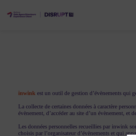
inwink
est un outil de gestion d’évènements qui gèr
La collecte de certaines données à caractère personn
évènement, d’accéder au site d’un évènement, et de 
Les données personnelles recueillies par inwink son
choisis par l’organisateur d’évènements et qui appa