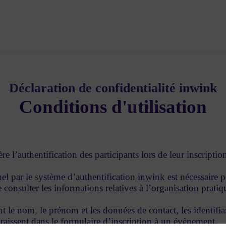
Déclaration de confidentialité inwink
Conditions d'utilisation
e l’authentification des participants lors de leur inscripti
el par le système d’authentification inwink est nécessaire po
consulter les informations relatives à l’organisation prati
t le nom, le prénom et les données de contact, les identifia
raissent dans le formulaire d’inscription à un évènement.