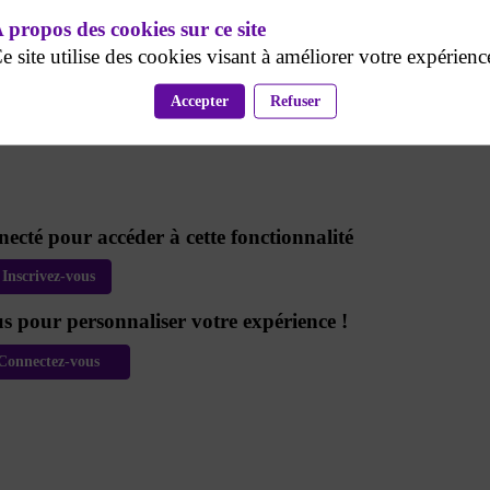
 propos des cookies sur ce site
e site utilise des cookies visant à améliorer votre expérienc
Accepter
Refuser
nnecté pour accéder à cette fonctionnalité
Inscrivez-vous
s pour personnaliser votre expérience !​
Connectez-vous