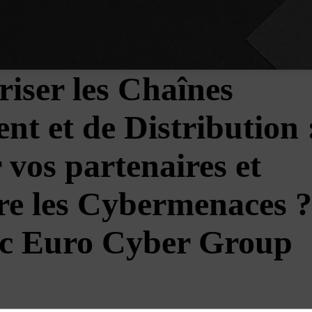
iser les Chaînes
t et de Distribution 
vos partenaires et
tre les Cybermenaces ?
ec Euro Cyber Group