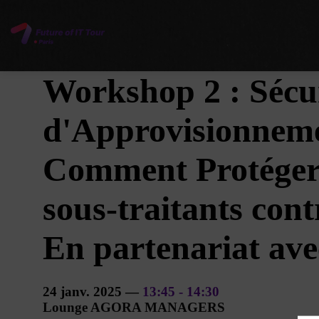
Workshop 2 : Sécur
d'Approvisionnemen
Comment Protéger 
sous-traitants con
En partenariat av
24 janv. 2025
—
13:45
-
14:30
Lounge AGORA MANAGERS