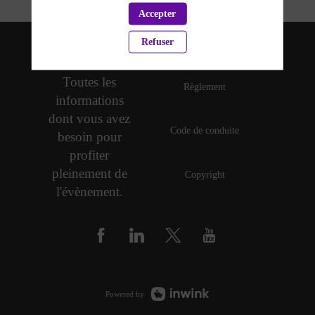
Accepter
Refuser
Politique de confidentialité
Toutes les
Règlement
informations
dont vous avez
Code de conduite
besoin pour
profiter
pleinement de
Copyright
l'évènement.
Powered by