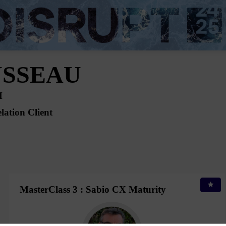
SSEAU
M
lation Client
MasterClass 3 : Sabio CX Maturity