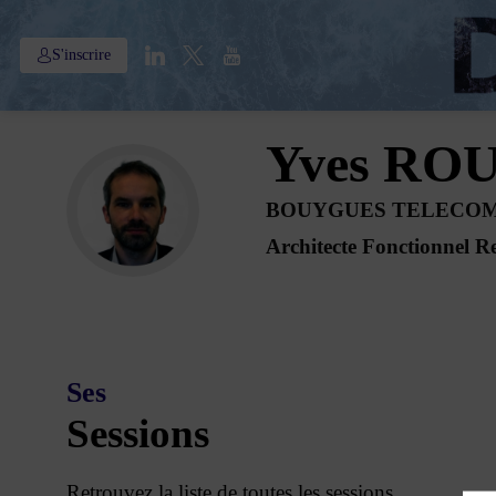
S'inscrire
Yves
ROU
YR
BOUYGUES TELECO
Architecte Fonctionnel Re
Ses
Sessions
Retrouvez la liste de toutes les sessions