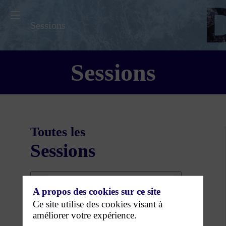
Sessions
Sessions
Toutes les
Sessions
A propos des cookies sur ce site
Ce site utilise des cookies visant à
améliorer votre expérience.
DATES
3 juin