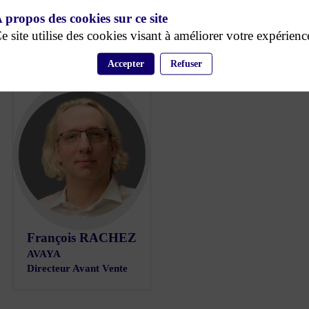
 propos des cookies sur ce site
e site utilise des cookies visant à améliorer votre expérienc
Accepter
Refuser
FR
François
RACHEZ
AVAYA
Directeur Avant Vente