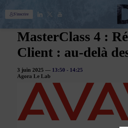
S'inscrire
MasterClass 4 : Ré
Client : au-delà 
3 juin 2025
—
13:50
-
14:25
Agora Le Lab