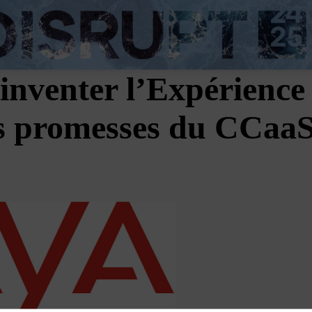
inventer l’Expérience
des promesses du CCaa