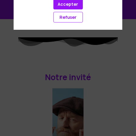
Les inscriptions sont closes.
Accepter
Refuser
Notre invité