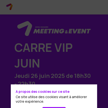
CARRE VIP
JUIN
Jeudi 26 juin 2025 de 18h30
- 22h30
A propos des cookies sur ce site
Ce site utilise des cookies visant à améliorer
votre expérience.