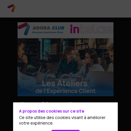
Atelier Agora
A propos des cookies sur ce site
Ce site utilise des cookies visant à améliorer
Directeurs
votre expérience.