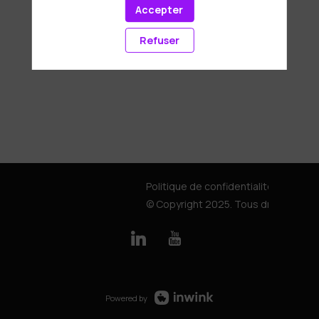
Accepter
Refuser
Politique de confidentialité
© Copyright 2025. Tous droits rése
Powered by