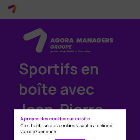
Sportifs en
boîte avec
Jean-Pierre
A propos des cookies sur ce site
PAPIN
Ce site utilise des cookies visant à améliorer
votre expérience.