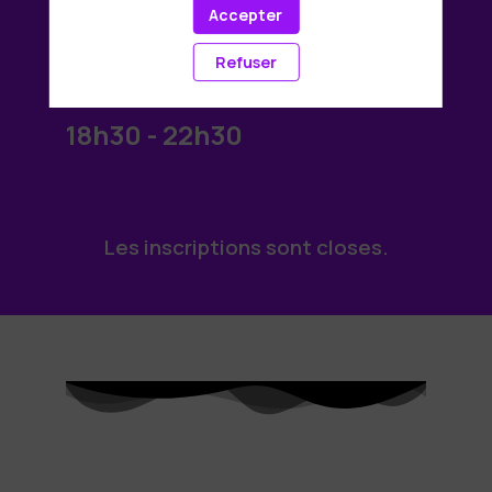
Jeudi 13
Accepter
Refuser
novembre
2025
18h30 - 22h30
Les inscriptions sont closes.