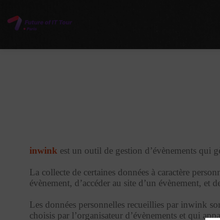
inwink
est un outil de gestion d’évènements qui gèr
La collecte de certaines données à caractère personn
évènement, d’accéder au site d’un évènement, et de 
Les données personnelles recueillies par inwink son
choisis par l’organisateur d’évènements et qui appa