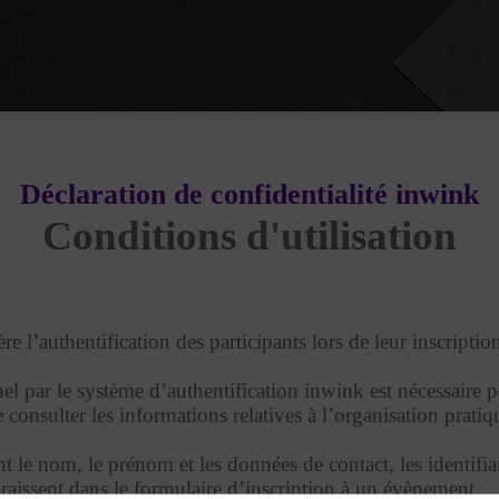
Déclaration de confidentialité inwink
Conditions d'utilisation
e l’authentification des participants lors de leur inscripti
el par le système d’authentification inwink est nécessaire po
consulter les informations relatives à l’organisation prati
t le nom, le prénom et les données de contact, les identifia
raissent dans le formulaire d’inscription à un évènement.