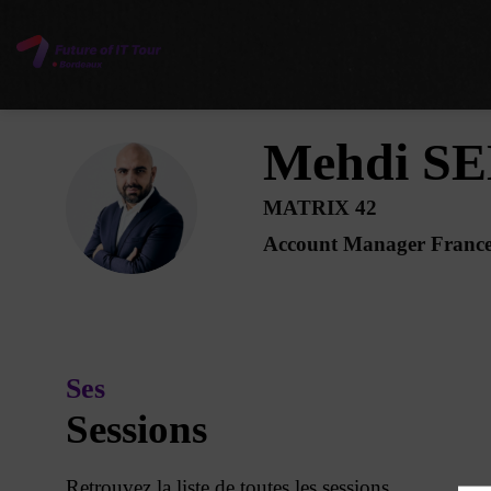
Mehdi
S
MS
MATRIX 42
Account Manager Franc
Ses
Sessions
Retrouvez la liste de toutes les sessions