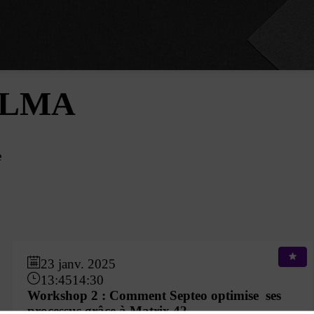
ELMA
e
23 janv. 2025
13:45
14:30
Workshop 2 : Comment Septeo optimise ses
processus grâce à Matrix 42