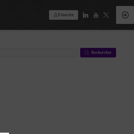
S'inscrire
Rechercher