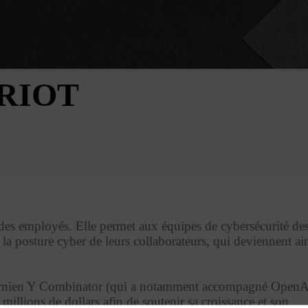
RIOT
 des employés. Elle permet aux équipes de cybersécurité de
r la posture cyber de leurs collaborateurs, qui deviennent ai
ifornien Y Combinator (qui a notamment accompagné OpenA
illions de dollars afin de soutenir sa croissance et son