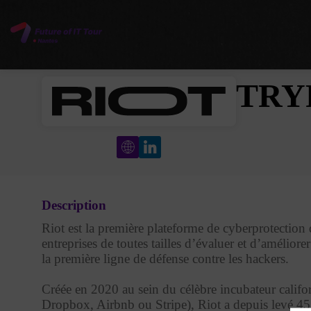
TRY
Description
Riot est la première plateforme de cyberprotection
entreprises de toutes tailles d’évaluer et d’améliore
la première ligne de défense contre les hackers.
Créée en 2020 au sein du célèbre incubateur cal
Dropbox, Airbnb ou Stripe), Riot a depuis levé 45 m