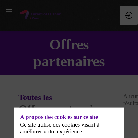
Offres
partenaires
Toutes les
Aucu
résulta
Offres partenaires
A propos des cookies sur ce site
Ce site utilise des cookies visant à
améliorer votre expérience.