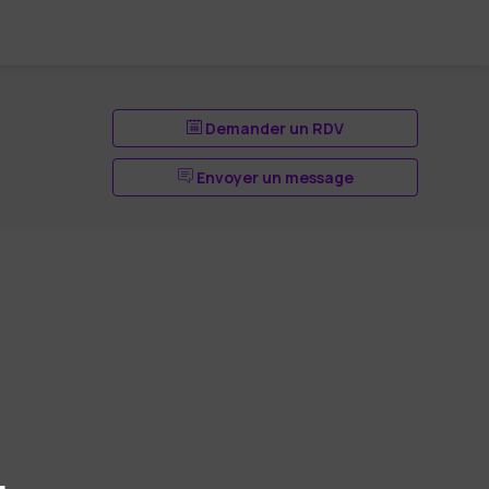
Demander un RDV
Envoyer un message