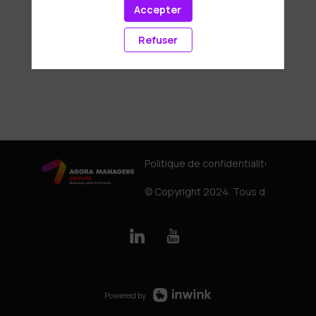
Accepter
Refuser
Politique de confidentialité
© Copyright 2024. Tous droits rése
Powered by