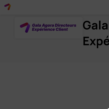
Gala
Expé