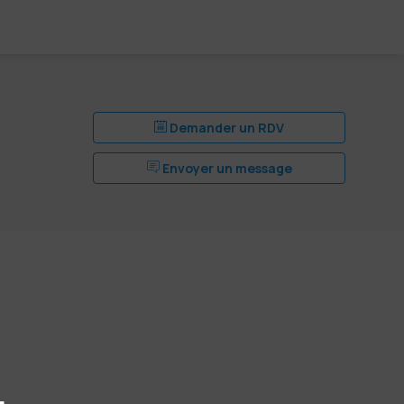
Demander un RDV
Envoyer un message