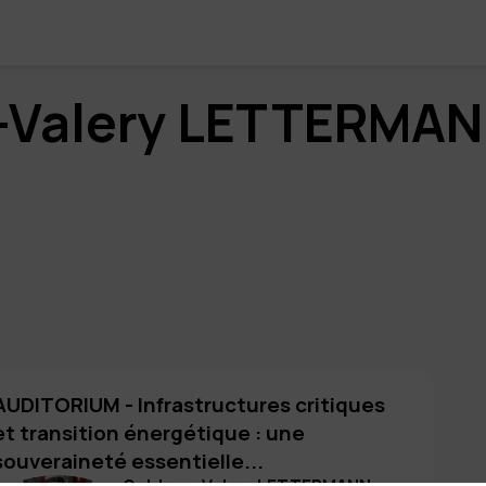
-Valery
LETTERMAN
AUDITORIUM - Infrastructures critiques
et transition énergétique : une
souveraineté essentielle...